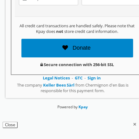
All credit card transactions are handled safely. Please note that
Kpay does
not
store credit card information.
Donate
Secure connection with 256-bit SSL
Legal Notices
GTC
Sign in
The company
Keller Bees Sàrl
from Chermignon d'en Bas is
responsible for this payment form.
Powered by
Kpay
×
Close