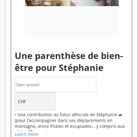
Une parenthèse de bien-
être pour Stéphanie
CHF
• Une contribution au futur véhicule de Stéphanie 🚙
(pour l’accompagner dans ses déplacements en
montagne, entre Pilates et escapades… y compris aux
côtés d’Étienne) ou
Learn more