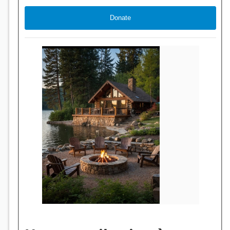
Une parenthèse de bien-être pour Stéphanie 💆‍♀️
(précieuse alliée dans chacun des projets d’Étienne)